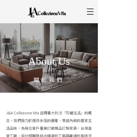
About Us
關於我們
J&A Collezione Vita 詮釋義大利文「珍藏生活」的概
念，我們致力於提供永恆的優雅、質感內斂的居家生
活品味，為每位客戶量身訂做精品訂製家具，台灣直
營工廠、設計師團隊結合精湛的工藝與嚴謹的製造流