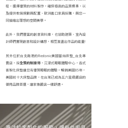
程，選擇優質的材料製作，確保極高的品質標準，以
及提供軟裝規劃與配置、歐洲進口家具採購，與您一
同描繪出理想的空間美學。
此外，我們豐富的創意資料庫，也協助建築、室內設
計師們實現創意和設計構想，相互激盪出作品的能量!
另外位於台北南港的Restonic美國蕾絲床墊_台北專
賣店，採
全預約制接待
，沉浸式睡眠體驗中心，各式
客製化床墊讓您有優質睡眠的體驗。暢銷美國85年，
美國前十大床墊品牌，在台灣已成為五六星級飯店的
御用品牌首選，讓家像飯店一樣舒適。
專注於客製化的服務，讓每件家具