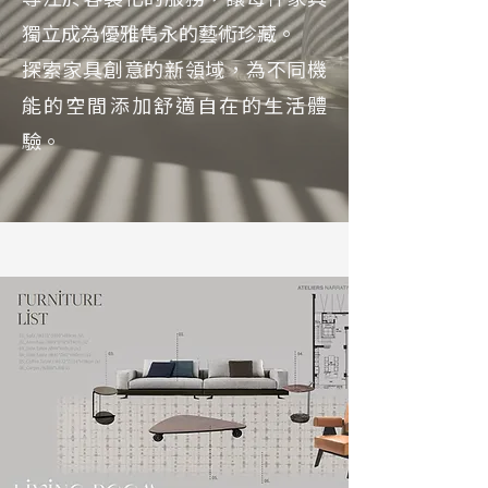
獨立成為優雅雋永的藝術珍藏。
探索家具創意的新領域，為不同機
能的空間添加舒適自在的生活體
驗。