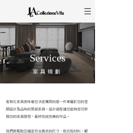
Services
家具規劃
客製化家具意味著您決定購買的是一件專屬於您的空
間設計及品味的質感家具。設計過程讓您能夠密切參
與您的家具發想，最終完成完美的作品。
我們將幫助您確定符合需求的尺寸、款式和材料，解