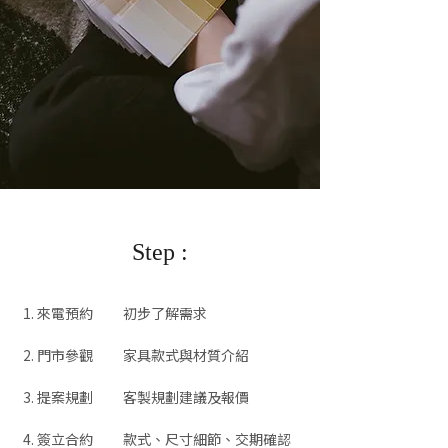
Step :
來電預約
初步了解需求
門市參觀
家具款式與材質介紹
提案規劃
客製規劃建議及報價
簽立合約
款式、尺寸細節、交期確認